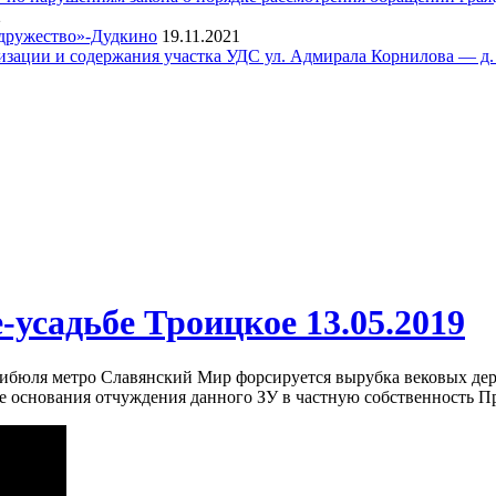
2
одружество»-Дудкино
19.11.2021
тизации и содержания участка УДС ул. Адмирала Корнилова — д.
-усадьбе Троицкое 13.05.2019
бюля метро Славянский Мир форсируется вырубка вековых дере
ые основания отчуждения данного ЗУ в частную собственность 