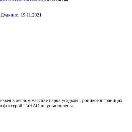
 Дудкино.
19.11.2021
вьев в лесном массиве парка-усадьбы Троицкое в границах
Префектурой ТиНАО не установлены.