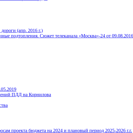
ороги (апр. 2016 г.)
ные подтопления. Сюжет телеканала «Москва»-24 от 09.08.2016 
.05.2019
ений ПДД на Корнилова
ства
ам проекта бюджета на 2024 и плановый период 2025-2026 г.г.