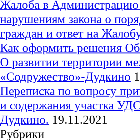
Жалоба в Администрацию 
нарушениям закона о пор
граждан и ответ на Жалобу
Как оформить решения Об
О развитии территории ме
«Содружество»-Дудкино
1
Переписка по вопросу при
и содержания участка УДС
Дудкино.
19.11.2021
Рубрики