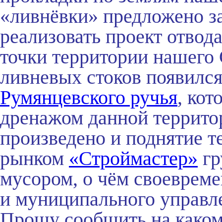
«ливнёвки» предложено за
реализовать проект отвод
точки территории нашего
ливневых стоков появилс
Румянцевского ручья
, ко
дренажом данной территор
произведено и поднятие 
рынком
«Строймастер»
гр
мусором, о чём своеврем
и муниципального управл
Прошу сообщить на каком