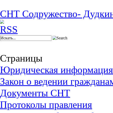
СНТ Содружество- Дудки
Страницы
Юридическая информация
Закон о ведении граждана
Документы СНТ
Протоколы правления