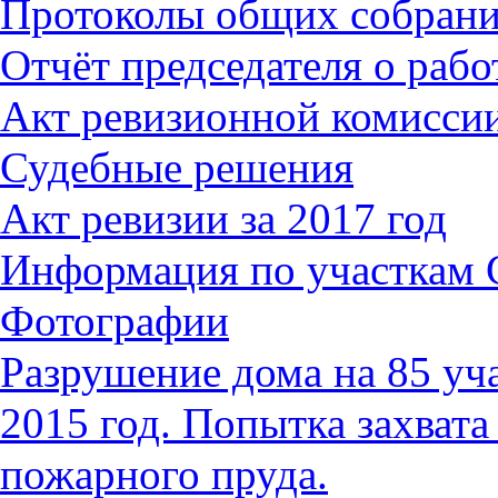
Протоколы общих собран
Отчёт председателя о работ
Акт ревизионной комиссии
Судебные решения
Акт ревизии за 2017 год
Информация по участкам
Фотографии
Разрушение дома на 85 уч
2015 год. Попытка захвата
пожарного пруда.