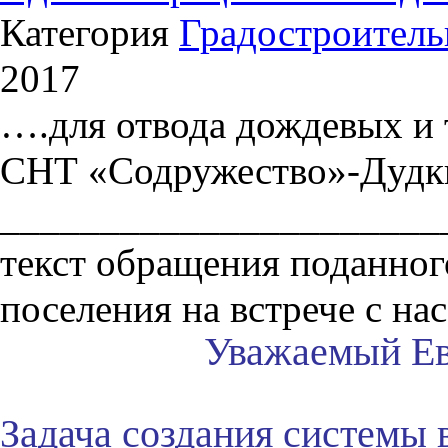
Категория
Градостроитель
2017
….для отвода дождевых и
СНТ «Содружество»-Дудк
______________________
текст обращения поданног
поселения на встрече с на
Уважаемый Ев
Задача создания системы 