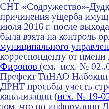
СНТ «Содружество»-Дудк
причинения ущерба имуще
июля 2016 г. после выход
была взята на контроль ор
муниципального управле
корреспонденту от имени
Фиронов
(см. исх. № 02..
Префект ТиНАО Набокин Д
ДРНТ просьбы учесть стр
канализации (
исх. № 19-02
том, что по информации 