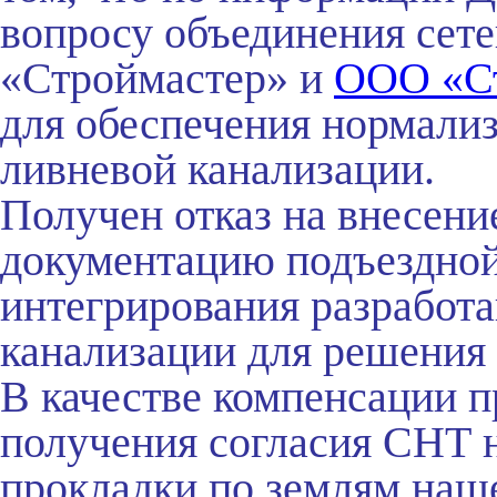
вопросу объединения сет
«Строймастер» и
ООО «Ст
для обеспечения нормали
ливневой канализации.
Получен отказ на внесени
документацию подъездной 
интегрирования разработ
канализации для решения
В качестве компенсации п
получения согласия СНТ н
прокладки по землям наш