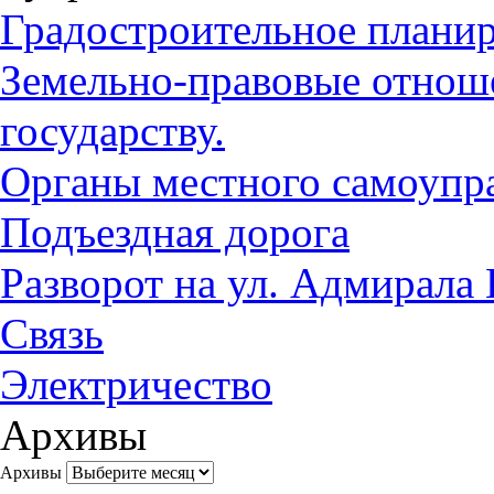
Градостроительное плани
Земельно-правовые отноше
государству.
Органы местного самоупр
Подъездная дорога
Разворот на ул. Адмирала
Связь
Электричество
Архивы
Архивы