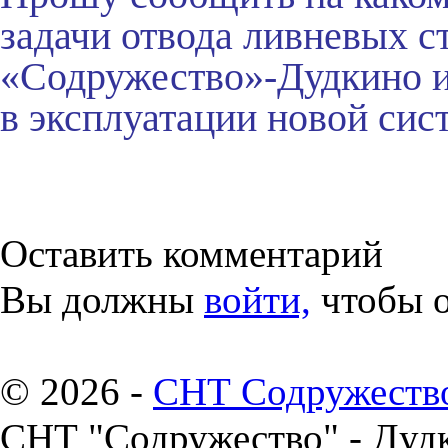
задачи отвода ливневых с
«Содружество»-Дудкино и
в эксплуатации новой сис
Оставить комментарий
Вы должны
войти,
чтобы о
© 2026 -
СНТ Содружеств
СНТ "Содружество" - Дуд