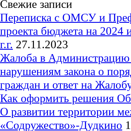
Свежие записи
Переписка с ОМСУ и Пре
проекта бюджета на 2024 
г.г.
27.11.2023
Жалоба в Администрацию 
нарушениям закона о пор
граждан и ответ на Жалобу
Как оформить решения Об
О развитии территории ме
«Содружество»-Дудкино
1