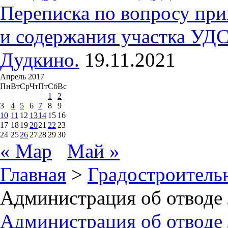
Переписка по вопросу при
и содержания участка УДС
Дудкино.
19.11.2021
Апрель 2017
Пн
Вт
Ср
Чт
Пт
Сб
Вс
1
2
3
4
5
6
7
8
9
10
11
12
13
14
15
16
17
18
19
20
21
22
23
24
25
26
27
28
29
30
« Мар
Май »
Главная
>
Градостроитель
Администрация об отводе
Администрация об отводе