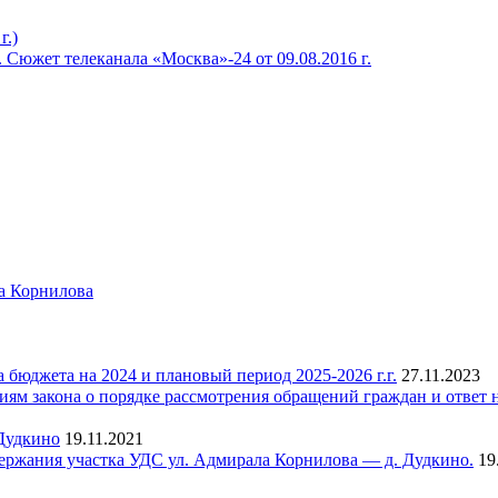
г.)
Сюжет телеканала «Москва»-24 от 09.08.2016 г.
а Корнилова
юджета на 2024 и плановый период 2025-2026 г.г.
27.11.2023
м закона о порядке рассмотрения обращений граждан и ответ н
Дудкино
19.11.2021
держания участка УДС ул. Адмирала Корнилова — д. Дудкино.
19