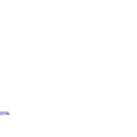
руда.