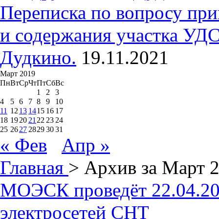
Переписка по вопросу при
и содержания участка УДС
Дудкино.
19.11.2021
Март 2019
Пн
Вт
Ср
Чт
Пт
Сб
Вс
1
2
3
4
5
6
7
8
9
10
11
12
13
14
15
16
17
18
19
20
21
22
23
24
25
26
27
28
29
30
31
« Фев
Апр »
Главная
> Архив за
Март 
МОЭСК проведёт 22.04.20
электросетей СНТ