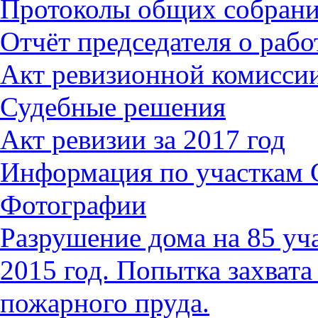
Протоколы общих собран
Отчёт председателя о работ
Акт ревизионной комиссии
Судебные решения
Акт ревизии за 2017 год
Информация по участкам
Фотографии
Разрушение дома на 85 уч
2015 год. Попытка захвата
пожарного пруда.