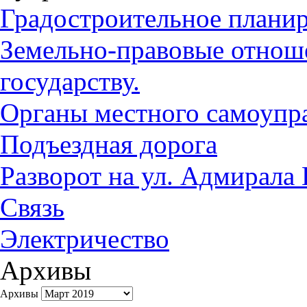
Градостроительное плани
Земельно-правовые отноше
государству.
Органы местного самоупр
Подъездная дорога
Разворот на ул. Адмирала
Связь
Электричество
Архивы
Архивы