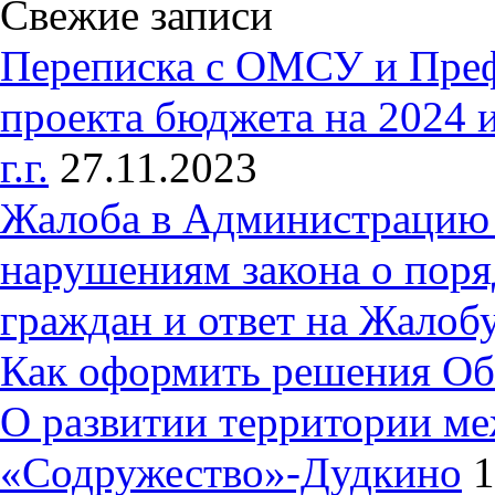
Свежие записи
Переписка с ОМСУ и Пре
проекта бюджета на 2024 
г.г.
27.11.2023
Жалоба в Администрацию 
нарушениям закона о пор
граждан и ответ на Жалобу
Как оформить решения Об
О развитии территории ме
«Содружество»-Дудкино
1