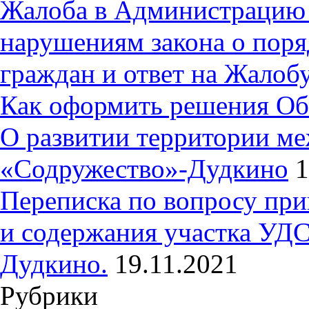
Жалоба в Администрацию 
нарушениям закона о пор
граждан и ответ на Жалобу
Как оформить решения Об
О развитии территории ме
«Содружество»-Дудкино
1
Переписка по вопросу при
и содержания участка УДС
Дудкино.
19.11.2021
Рубрики