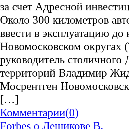
за счет Адресной инвест
Около 300 километров авт
ввести в эксплуатацию до 
Новомосковском округах 
руководитель столичного 
территорий Владимир Жидк
Мосрентген Новомосковско
[…]
Комментарии
(0)
Forbes о Лещикове В.