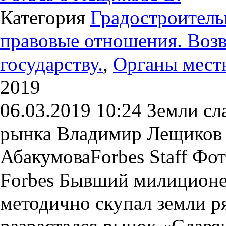
Категория
Градостроитель
правовые отношения. Возв
государству.
,
Органы мест
2019
06.03.2019 10:24 Земли сл
рынка Владимир Лещиков 
АбакумоваForbes Staff Фо
Forbes Бывший милиционер
методично скупал земли 