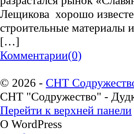
разрастался рынок «Славя
Лещикова хорошо известен
строительные материалы и
[…]
Комментарии
(0)
© 2026 -
СНТ Содружеств
СНТ "Содружество" - Дуд
Перейти к верхней панели
О WordPress