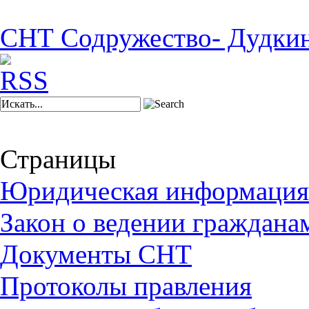
СНТ Содружество- Дудки
Страницы
Юридическая информация
Закон о ведении граждана
Документы СНТ
Протоколы правления