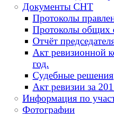
Документы СНТ
Протоколы правле
Протоколы общих 
Отчёт председателя
Акт ревизионной к
год.
Судебные решения
Акт ревизии за 201
Информация по учас
Фотографии