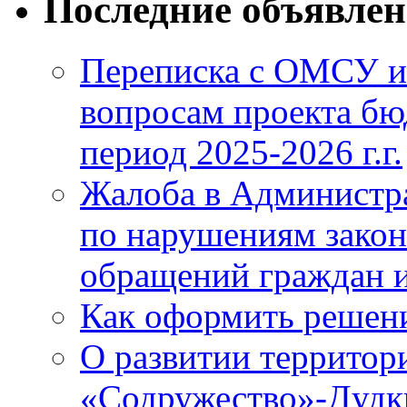
Последние объявле
Переписка с ОМСУ и
вопросам проекта бю
период 2025-2026 г.г.
Жалоба в Администр
по нарушениям закон
обращений граждан и
Как оформить решен
О развитии территор
«Содружество»-Дудк