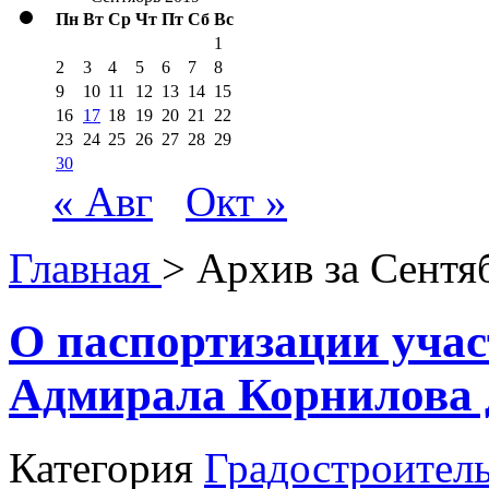
Пн
Вт
Ср
Чт
Пт
Сб
Вс
1
2
3
4
5
6
7
8
9
10
11
12
13
14
15
16
17
18
19
20
21
22
23
24
25
26
27
28
29
30
« Авг
Окт »
Главная
> Архив за
Сентя
О паспортизации участ
Адмирала Корнилова д
Категория
Градостроител