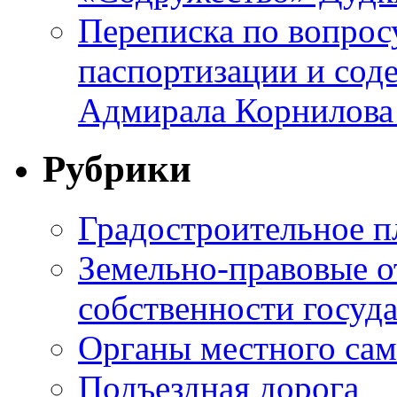
Переписка по вопросу
паспортизации и сод
Адмирала Корнилова
Рубрики
Градостроительное п
Земельно-правовые о
собственности госуда
Органы местного са
Подъездная дорога