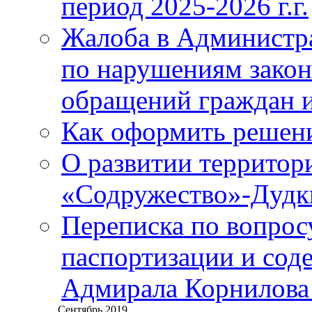
период 2025-2026 г.г.
Жалоба в Администр
по нарушениям закон
обращений граждан и
Как оформить решен
О развитии территор
«Содружество»-Дудк
Переписка по вопросу
паспортизации и сод
Адмирала Корнилова
Сентябрь 2019