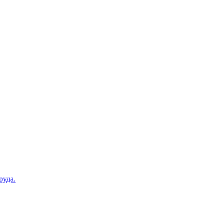
руда.