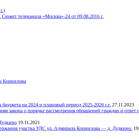
г.)
Сюжет телеканала «Москва»-24 от 09.08.2016 г.
а Корнилова
юджета на 2024 и плановый период 2025-2026 г.г.
27.11.2023
м закона о порядке рассмотрения обращений граждан и ответ н
Дудкино
19.11.2021
держания участка УДС ул. Адмирала Корнилова — д. Дудкино.
19