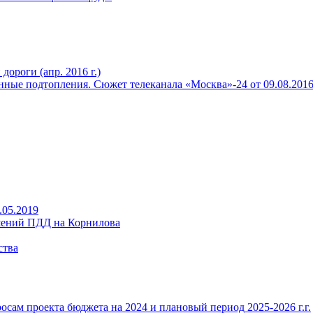
ороги (апр. 2016 г.)
ные подтопления. Сюжет телеканала «Москва»-24 от 09.08.2016 
.05.2019
ений ПДД на Корнилова
ства
ам проекта бюджета на 2024 и плановый период 2025-2026 г.г.