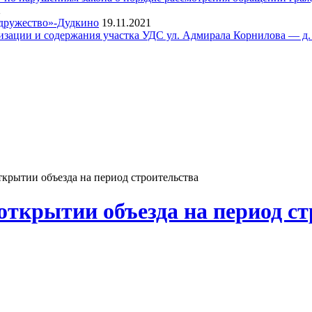
2
одружество»-Дудкино
19.11.2021
тизации и содержания участка УДС ул. Адмирала Корнилова — д.
крытии объезда на период строительства
открытии объезда на период с