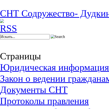
СНТ Содружество- Дудки
Страницы
Юридическая информация
Закон о ведении граждана
Документы СНТ
Протоколы правления