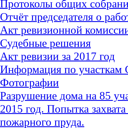
Протоколы общих собран
Отчёт председателя о работ
Акт ревизионной комиссии
Судебные решения
Акт ревизии за 2017 год
Информация по участкам
Фотографии
Разрушение дома на 85 уч
2015 год. Попытка захвата
пожарного пруда.