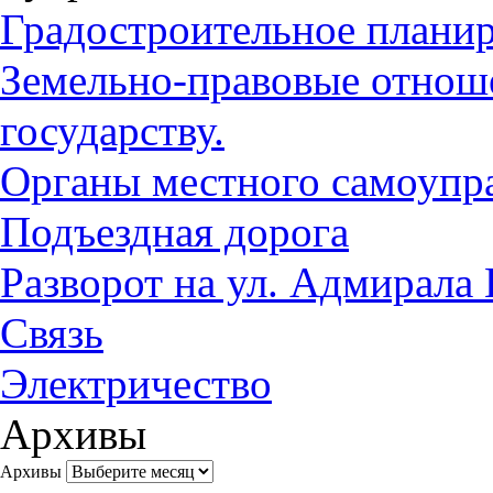
Градостроительное плани
Земельно-правовые отноше
государству.
Органы местного самоупр
Подъездная дорога
Разворот на ул. Адмирала
Связь
Электричество
Архивы
Архивы