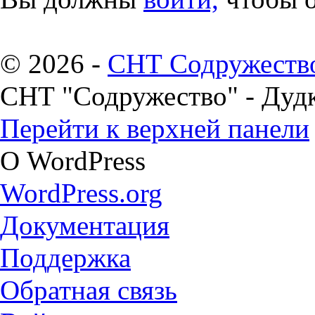
© 2026 -
СНТ Содружеств
СНТ "Содружество" - Дуд
Перейти к верхней панели
О WordPress
WordPress.org
Документация
Поддержка
Обратная связь