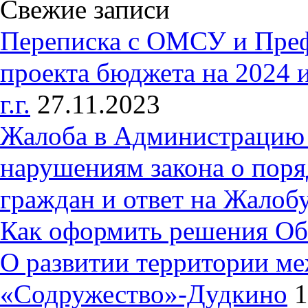
Свежие записи
Переписка с ОМСУ и Пре
проекта бюджета на 2024 
г.г.
27.11.2023
Жалоба в Администрацию 
нарушениям закона о пор
граждан и ответ на Жалобу
Как оформить решения Об
О развитии территории ме
«Содружество»-Дудкино
1