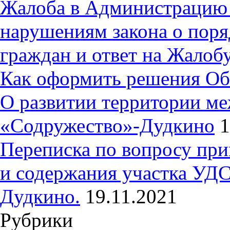
Жалоба в Администрацию 
нарушениям закона о пор
граждан и ответ на Жалобу
Как оформить решения Об
О развитии территории ме
«Содружество»-Дудкино
1
Переписка по вопросу при
и содержания участка УДС
Дудкино.
19.11.2021
Рубрики