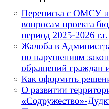
Переписка с ОМСУ и
вопросам проекта бю
период 2025-2026 г.г.
Жалоба в Администр
по нарушениям закон
обращений граждан и
Как оформить решен
О развитии территор
«Содружество»-Дудк