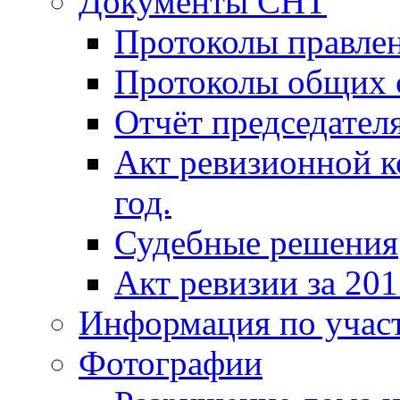
Документы СНТ
Протоколы правле
Протоколы общих 
Отчёт председателя
Акт ревизионной к
год.
Судебные решения
Акт ревизии за 201
Информация по учас
Фотографии