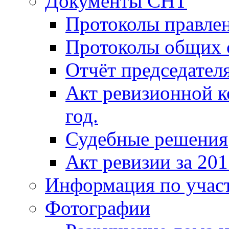
Документы СНТ
Протоколы правле
Протоколы общих 
Отчёт председателя
Акт ревизионной к
год.
Судебные решения
Акт ревизии за 201
Информация по учас
Фотографии