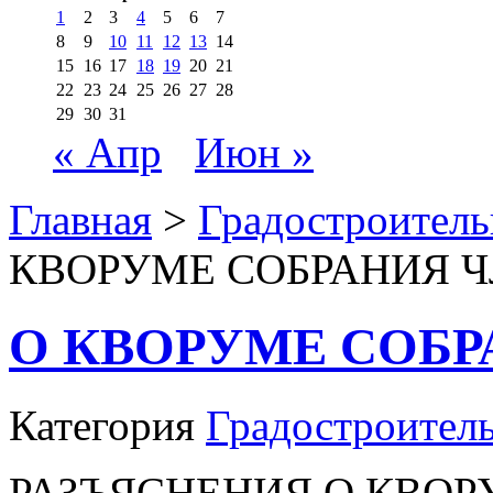
1
2
3
4
5
6
7
8
9
10
11
12
13
14
15
16
17
18
19
20
21
22
23
24
25
26
27
28
29
30
31
« Апр
Июн »
Главная
>
Градостроитель
КВОРУМЕ СОБРАНИЯ Ч
О КВОРУМЕ СОБР
Категория
Градостроител
РАЗЪЯСНЕНИЯ О КВОР