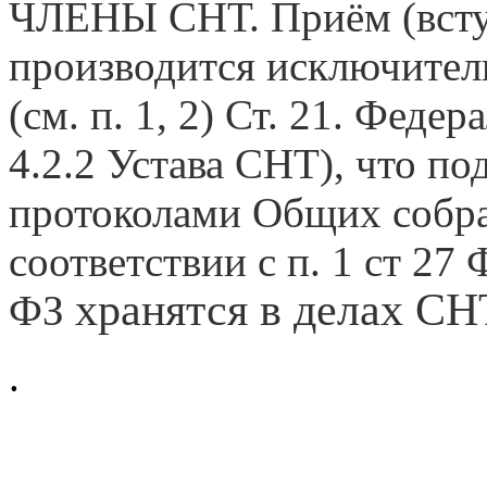
ЧЛЕНЫ СНТ. Приём (вст
производится исключи
(см. п. 1, 2) Ст. 21. Феде
4.2.2 Устава СНТ), что по
протоколами Общих собр
соответствии с п. 1 ст 27
хранятся в делах СН
ФЗ
.