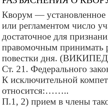
Кворум — установленное 
или регламентом число уч
достаточное для признани
правомочным принимать р
повестки дня. (ВИКИПЕ
Ст. 21. Федерального зак
К исключительной ком
относится:……..
П.1, 2) прием в члены та