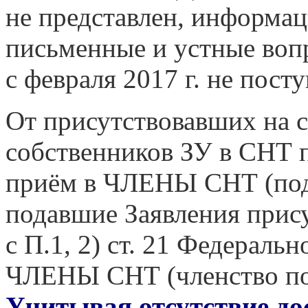
не представлен, информац
письменные и устные воп
с февраля 2017 г. не посту
От присутствовавших на с
собственников ЗУ в СНТ п
приём в ЧЛЕНЫ СНТ (подт
подавшие Заявления прис
с П.1, 2) ст. 21 Федераль
ЧЛЕНЫ СНТ (членство по
Учитывая отсутствие до