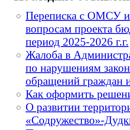
Переписка с ОМСУ и
вопросам проекта бю
период 2025-2026 г.г.
Жалоба в Администр
по нарушениям закон
обращений граждан и
Как оформить решен
О развитии территор
«Содружество»-Дудк