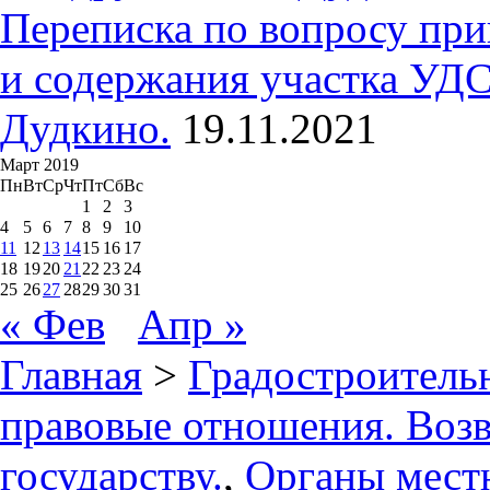
Переписка по вопросу при
и содержания участка УДС
Дудкино.
19.11.2021
Март 2019
Пн
Вт
Ср
Чт
Пт
Сб
Вс
1
2
3
4
5
6
7
8
9
10
11
12
13
14
15
16
17
18
19
20
21
22
23
24
25
26
27
28
29
30
31
« Фев
Апр »
Главная
>
Градостроитель
правовые отношения. Возв
государству.
,
Органы мест