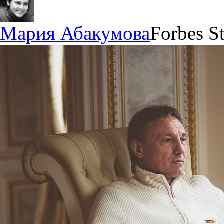
Мария Абакумова
Forbes St