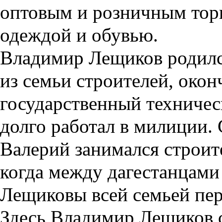
оптовым и розничным тор
одеждой и обувью.
Владимир Лещиков родился
из семьи строителей, око
государственный техничес
долго работал в милиции.
Валерий занимался строите
когда между дагестанцами
Лещиковы всей семьей пер
Здесь Владимир Лещиков с