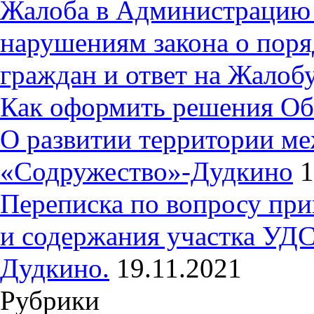
Жалоба в Администрацию 
нарушениям закона о пор
граждан и ответ на Жалобу
Как оформить решения Об
О развитии территории ме
«Содружество»-Дудкино
1
Переписка по вопросу при
и содержания участка УДС
Дудкино.
19.11.2021
Рубрики