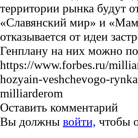
территории рынка будут о
«Славянский мир» и «Мам
отказывается от идеи заст
Генплану на них можно пос
https://www.forbes.ru/milli
hozyain-veshchevogo-rynka-
milliarderom
Оставить комментарий
Вы должны
войти,
чтобы о