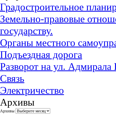
Градостроительное плани
Земельно-правовые отноше
государству.
Органы местного самоупр
Подъездная дорога
Разворот на ул. Адмирала
Связь
Электричество
Архивы
Архивы