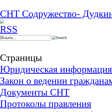
СНТ Содружество- Дудки
Страницы
Юридическая информация
Закон о ведении граждана
Документы СНТ
Протоколы правления