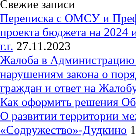
Свежие записи
Переписка с ОМСУ и Пре
проекта бюджета на 2024 
г.г.
27.11.2023
Жалоба в Администрацию 
нарушениям закона о пор
граждан и ответ на Жалобу
Как оформить решения Об
О развитии территории ме
«Содружество»-Дудкино
1