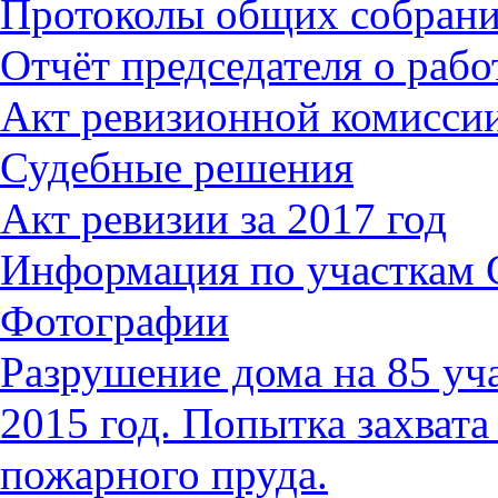
Протоколы общих собран
Отчёт председателя о работ
Акт ревизионной комиссии
Судебные решения
Акт ревизии за 2017 год
Информация по участкам
Фотографии
Разрушение дома на 85 уч
2015 год. Попытка захвата
пожарного пруда.