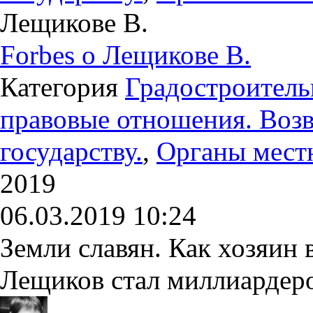
Лещикове В.
Forbes о Лещикове В.
Категория
Градостроитель
правовые отношения. Возв
государству.
,
Органы мест
2019
06.03.2019 10:24
Земли славян. Как хозяин
Лещиков стал миллиардер