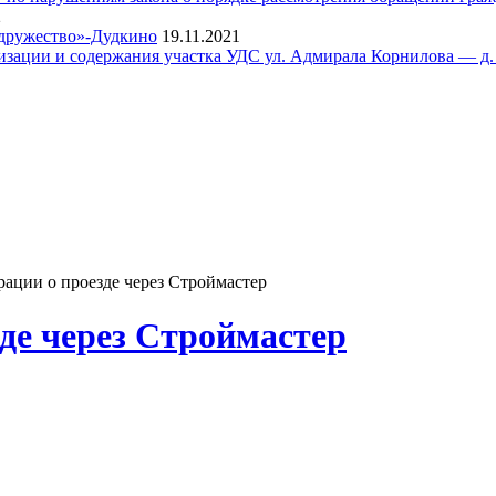
2
одружество»-Дудкино
19.11.2021
тизации и содержания участка УДС ул. Адмирала Корнилова — д.
ации о проезде через Строймастер
де через Строймастер