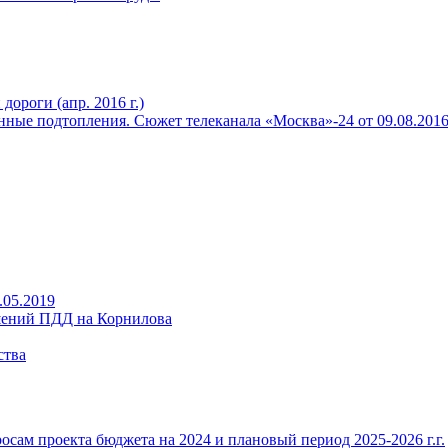
ороги (апр. 2016 г.)
ные подтопления. Сюжет телеканала «Москва»-24 от 09.08.2016 
.05.2019
ений ПДД на Корнилова
ства
ам проекта бюджета на 2024 и плановый период 2025-2026 г.г.