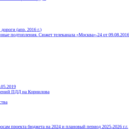
ороги (апр. 2016 г.)
ные подтопления. Сюжет телеканала «Москва»-24 от 09.08.2016 
.05.2019
ений ПДД на Корнилова
ства
ам проекта бюджета на 2024 и плановый период 2025-2026 г.г.