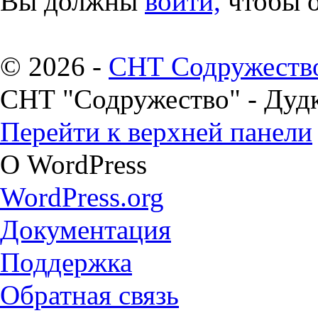
Вы должны
войти,
чтобы о
© 2026 -
СНТ Содружеств
СНТ "Содружество" - Дуд
Перейти к верхней панели
О WordPress
WordPress.org
Документация
Поддержка
Обратная связь