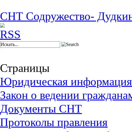
СНТ Содружество- Дудки
Страницы
Юридическая информация
Закон о ведении граждана
Документы СНТ
Протоколы правления