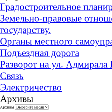
Градостроительное плани
Земельно-правовые отноше
государству.
Органы местного самоупр
Подъездная дорога
Разворот на ул. Адмирала
Связь
Электричество
Архивы
Архивы