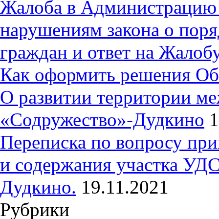
Жалоба в Администрацию 
нарушениям закона о пор
граждан и ответ на Жалобу
Как оформить решения Об
О развитии территории ме
«Содружество»-Дудкино
1
Переписка по вопросу при
и содержания участка УДС
Дудкино.
19.11.2021
Рубрики