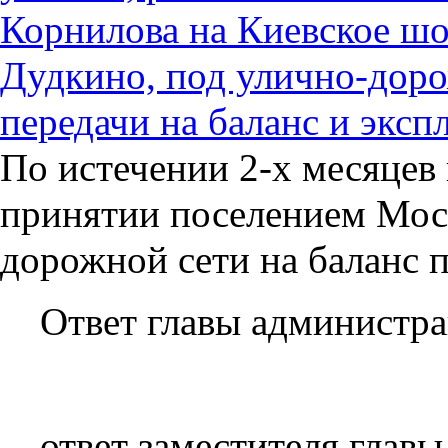
Корнилова на Киевское шо
Дудкино, под улично-дор
передачи на баланс и эксп
По истечении 2-х месяцев 
принятии поселением Моср
дорожной сети на баланс 
Ответ главы администра
ответ заместителя глав