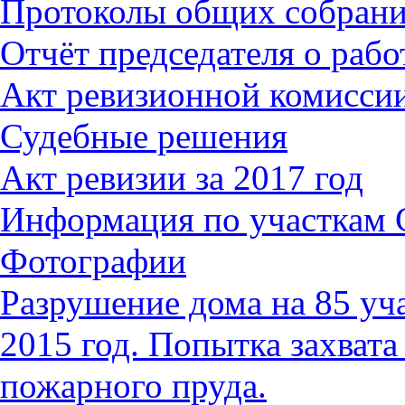
Протоколы общих собран
Отчёт председателя о работ
Акт ревизионной комиссии
Судебные решения
Акт ревизии за 2017 год
Информация по участкам
Фотографии
Разрушение дома на 85 уч
2015 год. Попытка захвата
пожарного пруда.