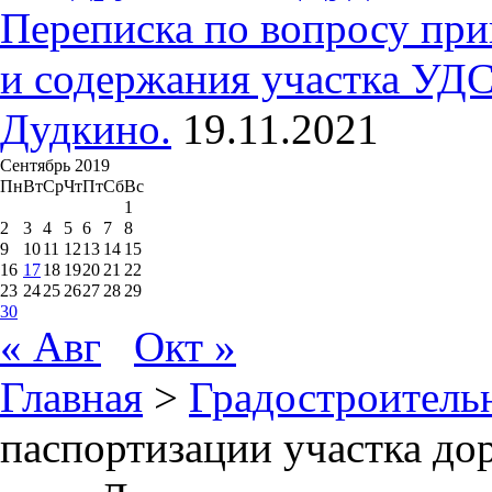
Переписка по вопросу при
и содержания участка УДС
Дудкино.
19.11.2021
Сентябрь 2019
Пн
Вт
Ср
Чт
Пт
Сб
Вс
1
2
3
4
5
6
7
8
9
10
11
12
13
14
15
16
17
18
19
20
21
22
23
24
25
26
27
28
29
30
« Авг
Окт »
Главная
>
Градостроитель
паспортизации участка до