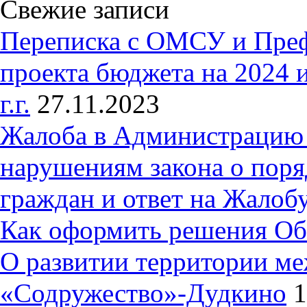
Свежие записи
Переписка с ОМСУ и Пре
проекта бюджета на 2024 
г.г.
27.11.2023
Жалоба в Администрацию 
нарушениям закона о пор
граждан и ответ на Жалобу
Как оформить решения Об
О развитии территории ме
«Содружество»-Дудкино
1