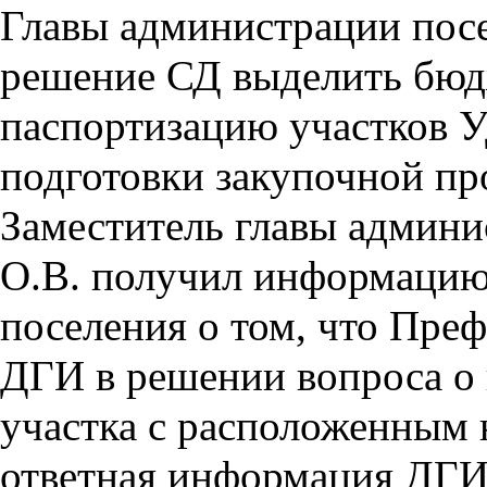
Главы администрации пос
решение СД выделить бюд
паспортизацию участков У
подготовки закупочной п
Заместитель главы админ
О.В.
получил
и
нформацию
поселения
о том, что Преф
ДГИ в решении вопроса о
участка с расположенным н
ответная информация ДГИ