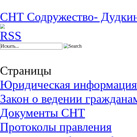
СНТ Содружество- Дудки
Страницы
Юридическая информация
Закон о ведении граждана
Документы СНТ
Протоколы правления