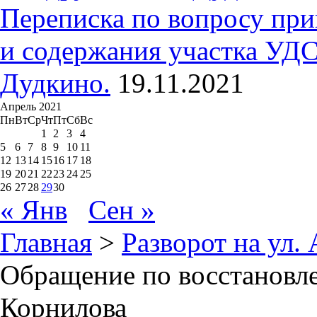
Переписка по вопросу при
и содержания участка УДС
Дудкино.
19.11.2021
Апрель 2021
Пн
Вт
Ср
Чт
Пт
Сб
Вс
1
2
3
4
5
6
7
8
9
10
11
12
13
14
15
16
17
18
19
20
21
22
23
24
25
26
27
28
29
30
« Янв
Сен »
Главная
>
Разворот на ул.
Обращение по восстановле
Корнилова