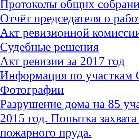
Протоколы общих собран
Отчёт председателя о работ
Акт ревизионной комиссии
Судебные решения
Акт ревизии за 2017 год
Информация по участкам
Фотографии
Разрушение дома на 85 уч
2015 год. Попытка захвата
пожарного пруда.