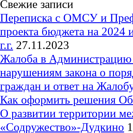
Свежие записи
Переписка с ОМСУ и Пре
проекта бюджета на 2024 
г.г.
27.11.2023
Жалоба в Администрацию 
нарушениям закона о пор
граждан и ответ на Жалобу
Как оформить решения Об
О развитии территории ме
«Содружество»-Дудкино
1