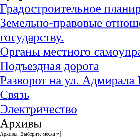
Градостроительное плани
Земельно-правовые отноше
государству.
Органы местного самоупр
Подъездная дорога
Разворот на ул. Адмирала
Связь
Электричество
Архивы
Архивы