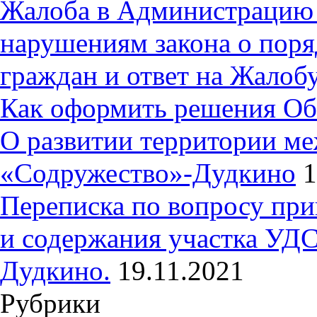
Жалоба в Администрацию 
нарушениям закона о пор
граждан и ответ на Жалобу
Как оформить решения Об
О развитии территории ме
«Содружество»-Дудкино
1
Переписка по вопросу при
и содержания участка УДС
Дудкино.
19.11.2021
Рубрики