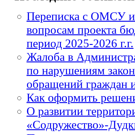
Переписка с ОМСУ и
вопросам проекта бю
период 2025-2026 г.г.
Жалоба в Администр
по нарушениям закон
обращений граждан и
Как оформить решен
О развитии территор
«Содружество»-Дудк