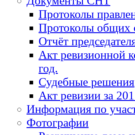
Документы СНТ
Протоколы правле
Протоколы общих 
Отчёт председателя
Акт ревизионной к
год.
Судебные решения
Акт ревизии за 201
Информация по учас
Фотографии