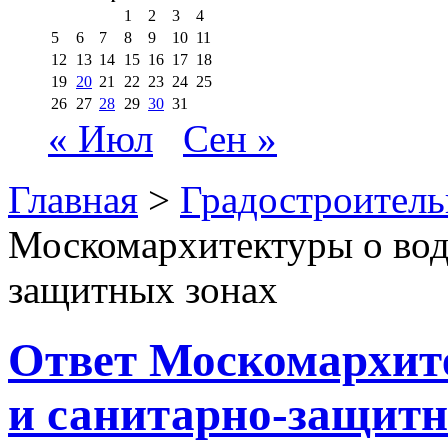
1
2
3
4
5
6
7
8
9
10
11
12
13
14
15
16
17
18
19
20
21
22
23
24
25
26
27
28
29
30
31
« Июл
Сен »
Главная
>
Градостроитель
Москомархитектуры о вод
защитных зонах
Ответ Москомархит
и санитарно-защитн