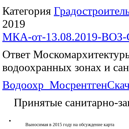
Категория
Градостроител
2019
МКА-от-13.08.2019-ВОЗ
Ответ Москомархитектуры
водоохранных зонах и са
Водоохр_Мосрентген
Скач
Принятые санитарно-за
Выносимая в 2015 году на обсуждение карта